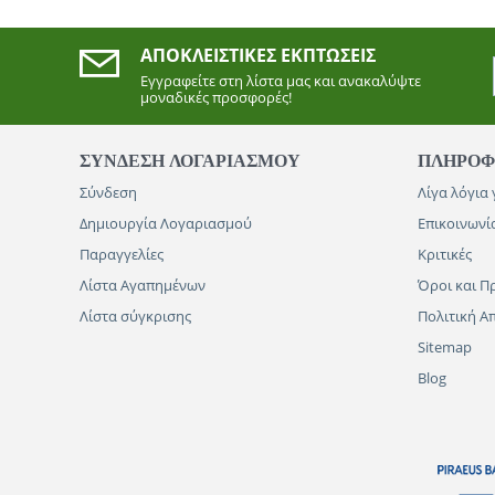
ΑΠΟΚΛΕΙΣΤΙΚΈΣ ΕΚΠΤΏΣΕΙΣ
Εγγραφείτε στη λίστα μας και ανακαλύψτε
μοναδικές προσφορές!
ΣΥΝΔΕΣΗ ΛΟΓΑΡΙΑΣΜΟΥ​
ΠΛΗΡΟΦ
Σύνδεση
Λίγα λόγια 
Δημιουργία Λογαριασμού
Επικοινωνί
Παραγγελίες
Κριτικές
Λίστα Αγαπημένων
Όροι και Π
Λίστα σύγκρισης
Πολιτική 
Sitemap
Blog