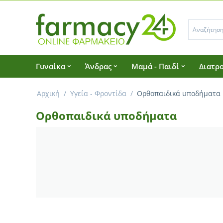
Γυναίκα
Άνδρας
Μαμά - Παιδί
Διατρο
Αρχική
/
Υγεία - Φροντίδα
/
Ορθοπαιδικά υποδήματα
Ορθοπαιδικά υποδήματα