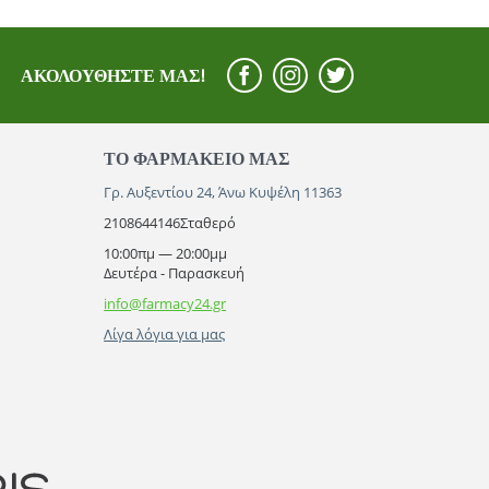
ΑΚΟΛΟΥΘΉΣΤΕ ΜΑΣ!
ΤΟ ΦΑΡΜΑΚΕΊΟ ΜΑΣ
Γρ. Αυξεντίου 24, Άνω Κυψέλη 11363
2108644146
Σταθερό
10:00πμ — 20:00μμ
Δευτέρα - Παρασκευή
info@farmacy24.gr
Λίγα λόγια για μας