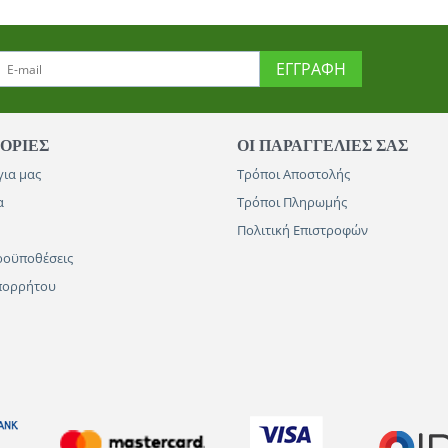
ΕΓΓΡΑΦΉ
ΟΡΊΕΣ
ΟΙ ΠΑΡΑΓΓΕΛΊΕΣ​ ΣΑΣ
για μας
Τρόποι Αποστολής
α
Τρόποι Πληρωμής
Πολιτική Επιστροφών
ροϋποθέσεις
Απορρήτου