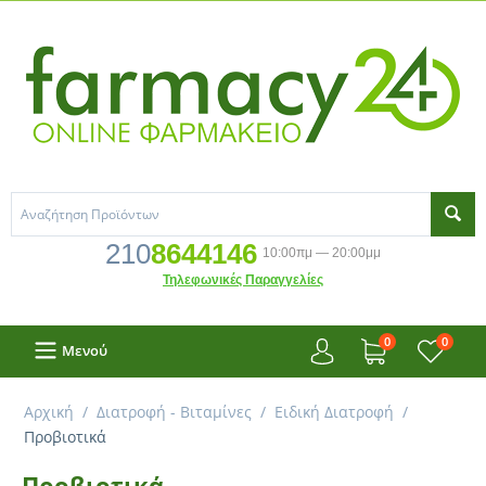
210
8644146
10:00πμ — 20:00μμ
Τηλεφωνικές Παραγγελίες
0
0
Μενού
Αρχική
/
Διατροφή - Βιταμίνες
/
Ειδική Διατροφή
/
Προβιοτικά
Προβιοτικά