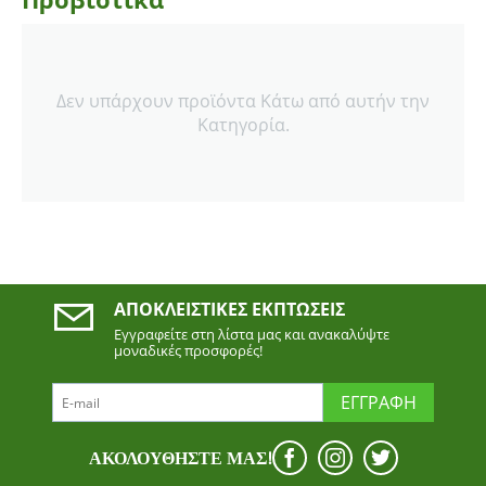
Δεν υπάρχουν προϊόντα Κάτω από αυτήν την
Κατηγορία.
ΑΠΟΚΛΕΙΣΤΙΚΈΣ ΕΚΠΤΏΣΕΙΣ
Εγγραφείτε στη λίστα μας και ανακαλύψτε
μοναδικές προσφορές!
ΕΓΓΡΑΦΉ
ΑΚΟΛΟΥΘΉΣΤΕ ΜΑΣ!