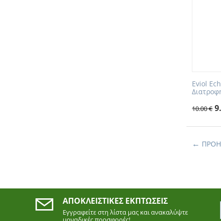
Eviol Ec
Διατροφή
9
10.00
€
ΠΡΟΗ
ΑΠΟΚΛΕΙΣΤΙΚΈΣ ΕΚΠΤΏΣΕΙΣ
Εγγραφείτε στη λίστα μας και ανακαλύψτε
μοναδικές προσφορές!