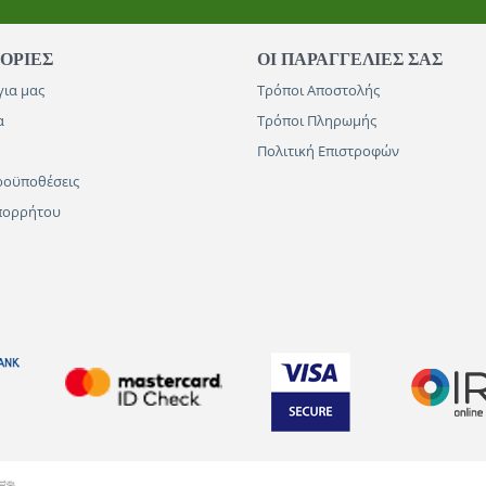
ΟΡΊΕΣ
ΟΙ ΠΑΡΑΓΓΕΛΊΕΣ​ ΣΑΣ
για μας
Τρόποι Αποστολής
α
Τρόποι Πληρωμής
Πολιτική Επιστροφών
ροϋποθέσεις
Απορρήτου