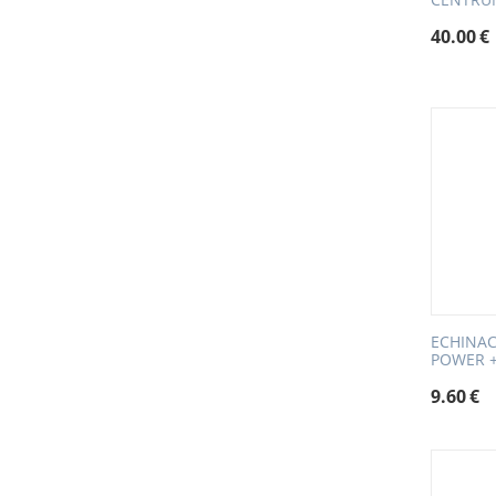
40.00
€
ECHINAC
POWER +
9.60
€