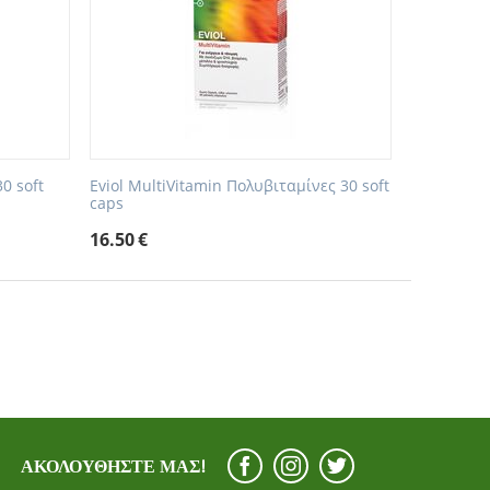
0 soft
Eviol MultiVitamin Πολυβιταμίνες 30 soft
caps
16.50
€
ΑΚΟΛΟΥΘΉΣΤΕ ΜΑΣ!