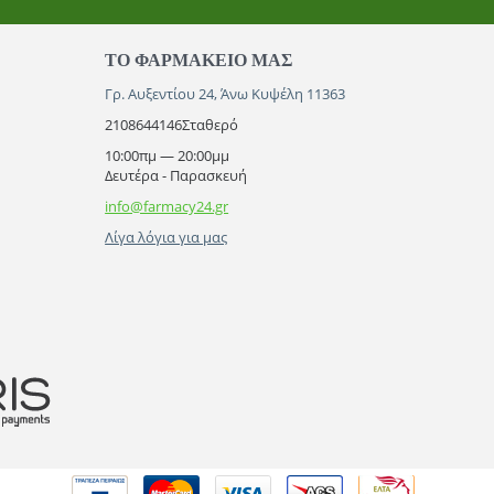
ΤΟ ΦΑΡΜΑΚΕΊΟ ΜΑΣ
Γρ. Αυξεντίου 24, Άνω Κυψέλη 11363
2108644146
Σταθερό
10:00πμ — 20:00μμ
Δευτέρα - Παρασκευή
info@farmacy24.gr
Λίγα λόγια για μας