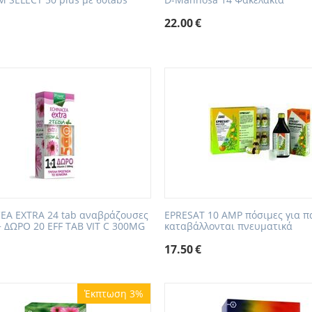
22.00
€
EA EXTRA 24 tab αναβράζουσες
EPRESAT 10 AMP πόσιμες για π
 ΔΩΡΟ 20 EFF TAB VIT C 300MG
καταβάλλονται πνευματικά
17.50
€
Έκπτωση 3%