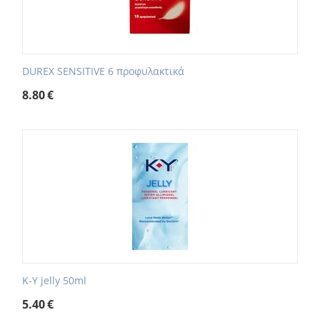
DUREX SENSITIVE 6 προφυλακτικά
8.80
€
Κ-Υ jelly 50ml
5.40
€