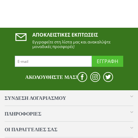
ΑΠΟΚΛΕΙΣΤΙΚΈΣ ΕΚΠΤΏΣΕΙΣ
Εγγραφείτε στη λίστα μας και ανακαλύψτε
μοναδικές προσφορές!
ΕΓΓΡΑΦΉ
ΑΚΟΛΟΥΘΉΣΤΕ ΜΑΣ!
ΣΥΝΔΕΣΗ ΛΟΓΑΡΙΑΣΜΟΥ​
ΠΛΗΡΟΦΟΡΊΕΣ
ΟΙ ΠΑΡΑΓΓΕΛΊΕΣ​ ΣΑΣ