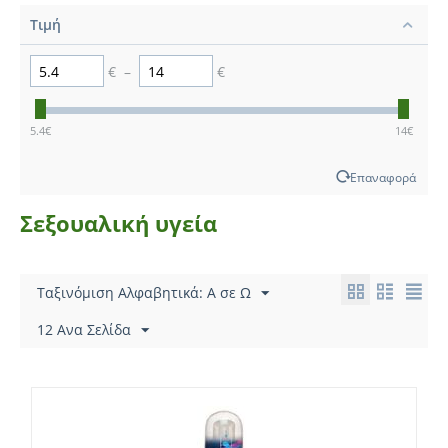
Τιμή
€
–
€
5.4
€
14
€
Επαναφορά
Σεξουαλική υγεία
Ταξινόμιση Αλφαβητικά: A σε Ω
12 Ανα Σελίδα