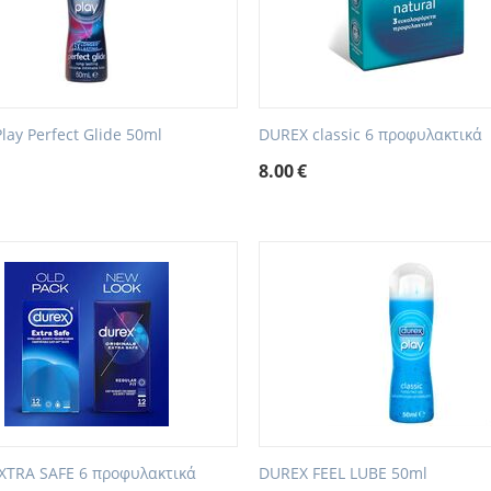
Play Perfect Glide 50ml
DUREX classic 6 προφυλακτικά
8.00
€
XTRA SAFE 6 προφυλακτικά
DUREX FEEL LUBE 50ml