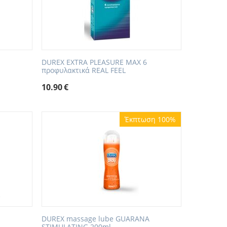
DUREX EXTRA PLEASURE MAX 6
προφυλακτικά REAL FEEL
10.90
€
Έκπτωση 100%
DUREX massage lube GUARANA
STIMULATING 200ml