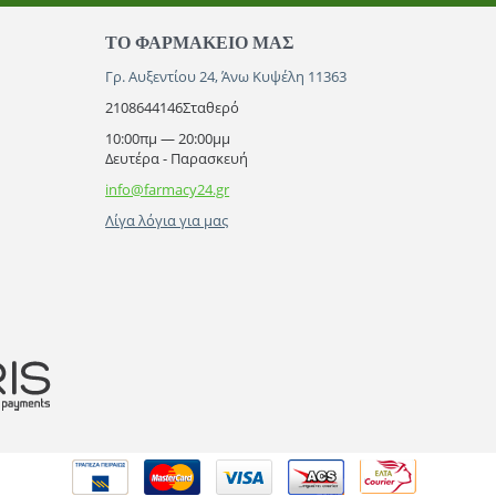
ΤΟ ΦΑΡΜΑΚΕΊΟ ΜΑΣ
Γρ. Αυξεντίου 24, Άνω Κυψέλη 11363
2108644146
Σταθερό
10:00πμ — 20:00μμ
Δευτέρα - Παρασκευή
info@farmacy24.gr
Λίγα λόγια για μας