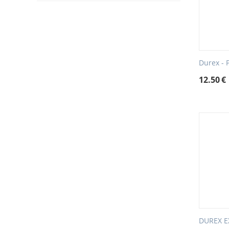
Durex - 
12.50
€
DUREX E