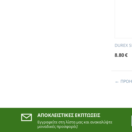
DUREX S
8.80
€
ΠΡΟΗ
ΑΠΟΚΛΕΙΣΤΙΚΈΣ ΕΚΠΤΏΣΕΙΣ
Εγγραφείτε στη λίστα μας και ανακαλύψτε
μοναδικές προσφορές!