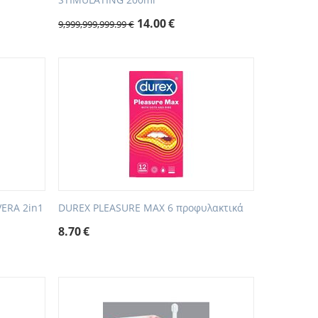
14.00
€
9,999,999,999.99
€
VERA 2in1
DUREX PLEASURE MAX 6 προφυλακτικά
8.70
€