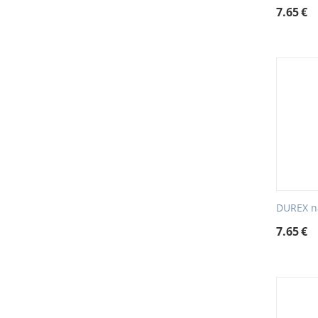
7.65
€
DUREX n
7.65
€