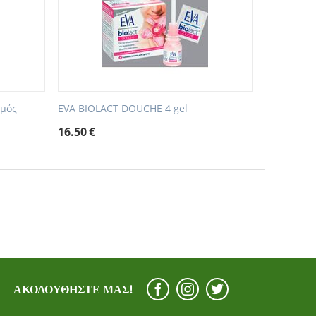
σμός
EVA BIOLACT DOUCHE 4 gel
16.50
€
ΑΚΟΛΟΥΘΉΣΤΕ ΜΑΣ!