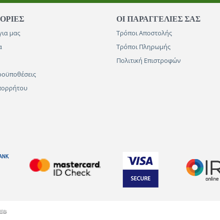
ΟΡΊΕΣ
ΟΙ ΠΑΡΑΓΓΕΛΊΕΣ​ ΣΑΣ
για μας
Τρόποι Αποστολής
α
Τρόποι Πληρωμής
Πολιτική Επιστροφών
ροϋποθέσεις
Απορρήτου