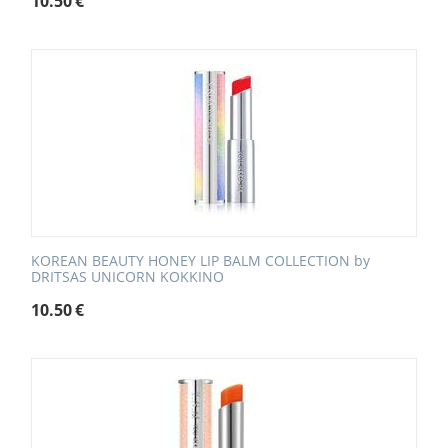
10.50
€
KOREAN BEAUTY HONEY LIP BALM COLLECTION by
DRITSAS UNICORN ΚΟΚΚΙΝΟ
10.50
€