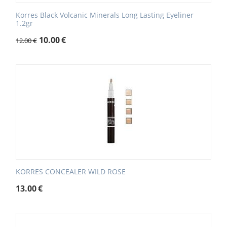
Korres Black Volcanic Minerals Long Lasting Eyeliner
1.2gr
10.00
€
12.00
€
KORRES CONCEALER WILD ROSE
13.00
€