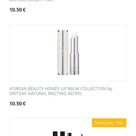
10.50
€
KOREAN BEAUTY HONEY LIP BALM COLLECTION by
DRITSAS NATURAL MELTING ΑΣΠΡΟ
10.50
€
Έκπτωση 10%