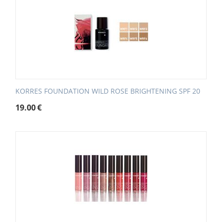
KORRES FOUNDATION WILD ROSE BRIGHTENING SPF 20
19.00
€