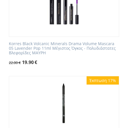
Korres Black Volcanic Minerals Drama Volume Mascara
05 Lavender Pop 11ml Mέγιστος Όγκος - Πολυδιάστατες
Βλεφαρίδες ΜΑΥΡΗ
19.90
€
22.00
€
Έκπτωση 17%