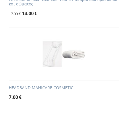
και σώματος
14.00
€
17.00
€
HEADBAND MANICARE COSMETIC
7.00
€