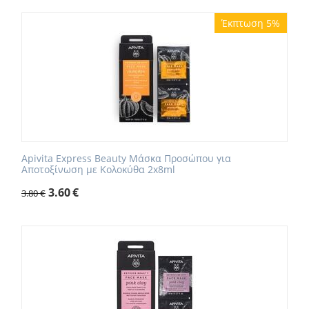
Έκπτωση 5%
Apivita Express Beauty Μάσκα Προσώπου για
Αποτοξίνωση με Κολοκύθα 2x8ml
3.60
€
3.80
€