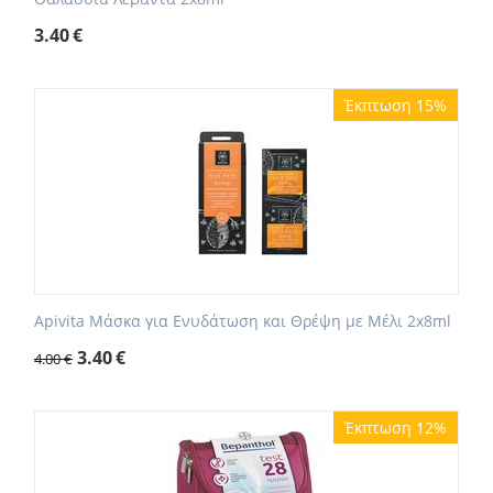
3.40
€
Έκπτωση 15%
Apivita Μάσκα για Ενυδάτωση και Θρέψη με Μέλι 2x8ml
3.40
€
4.00
€
Έκπτωση 12%