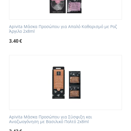
Apivita Mάσκα Προσώπου για Απαλό Καθαρισμό με Ροζ
Άργιλο 2x8ml
3.40
€
Apivita Mάσκα Προσώπου για Σύσφιξη και
Αναζωογόνηση με Βασιλικό Πολτό 2x8ml