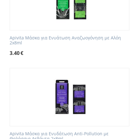
Apivita Μάσκα για Ενυάτωση Αναζωογόνηση με Αλόη
2x8ml
3.40
€
Apivita Μάσκα για Ενυδάτωση Αnti-Pollution με
Θαλάσσια Λεβάντα 2x8ml