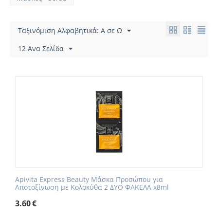
Ταξινόμιση Αλφαβητικά: A σε Ω
12 Ανα Σελίδα
Apivita Express Beauty Μάσκα Προσώπου για
Αποτοξίνωση με Κολοκύθα 2 ΔΥΟ ΦΑΚΕΛΑ x8ml
3.60
€