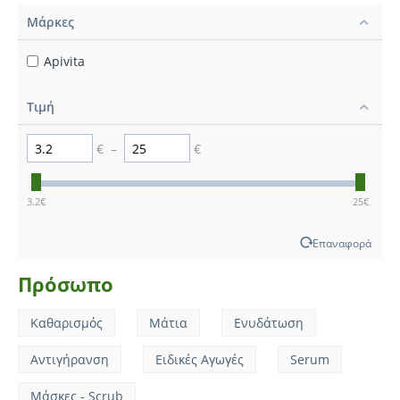
Μάρκες
Apivita
Τιμή
€
–
€
3.2
€
25
€
Επαναφορά
Πρόσωπο
Καθαρισμός
Μάτια
Ενυδάτωση
Αντιγήρανση
Ειδικές Αγωγές
Serum
Μάσκες - Scrub