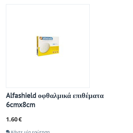
Alfashield οφθαλμικά επιθέματα
6cmx8cm
1.60
€
Κάντε μία ερώτηση