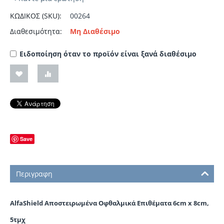
ΚΩΔΙΚΟΣ (SKU):
00264
Διαθεσιμότητα:
Μη Διαθέσιμο
Ειδοποίηση όταν το προϊόν είναι ξανά διαθέσιμο
Save
Περιγραφη
AlfaShield Αποστειρωμένα Οφθαλμικά Επιθέματα 6cm x 8cm,
5τμχ