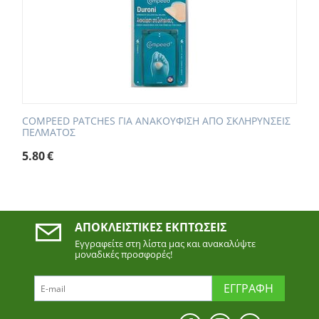
COMPEED PATCHES ΓΙΑ ΑΝΑΚΟΥΦΙΣΗ ΑΠΟ ΣΚΛΗΡΥΝΣΕΙΣ
ΠΕΛΜΑΤΟΣ
5.80
€
ΑΠΟΚΛΕΙΣΤΙΚΈΣ ΕΚΠΤΏΣΕΙΣ
Εγγραφείτε στη λίστα μας και ανακαλύψτε
μοναδικές προσφορές!
ΕΓΓΡΑΦΉ